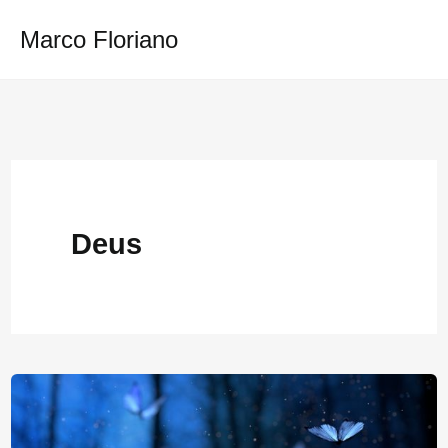
Ir
Marco Floriano
para
o
conteúdo
Deus