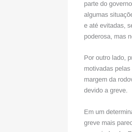
parte do governo
algumas situaçõ
e até evitadas, 
poderosa, mas ne
Por outro lado, 
motivadas pelas 
margem da rodov
devido a greve.
Em um determinad
greve mais parec