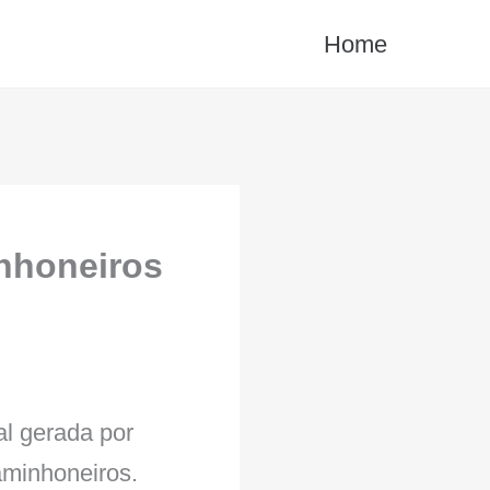
Home
inhoneiros
al gerada por
caminhoneiros.