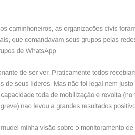
s caminhoneiros, as organizações civis foram
oais, que comandavam seus grupos pelas redes
rupos de WhatsApp.
ionante de ser ver. Praticamente todos recebi
ns de seus líderes. Mas não foi legal nem just
capacidade toda de mobilização e revolta (no 
 greve) não levou a grandes resultados positiv
 mudei minha visão sobre o monitoramento de 