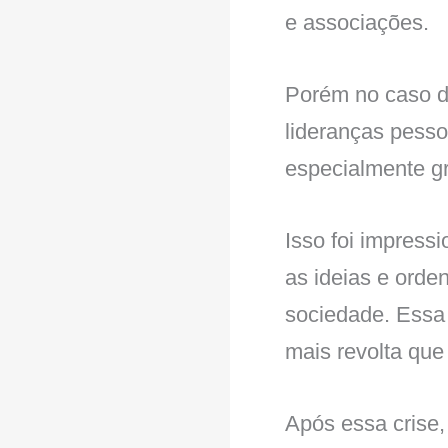
e associações.
Porém no caso do
lideranças pess
especialmente g
Isso foi impress
as ideias e orde
sociedade. Essa 
mais revolta que
Após essa crise,