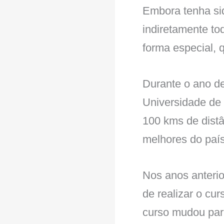
Embora tenha sid
indiretamente tod
forma especial, 
Durante o ano de
Universidade de
100 kms de dist
melhores do país
Nos anos anterior
de realizar o cur
curso mudou par