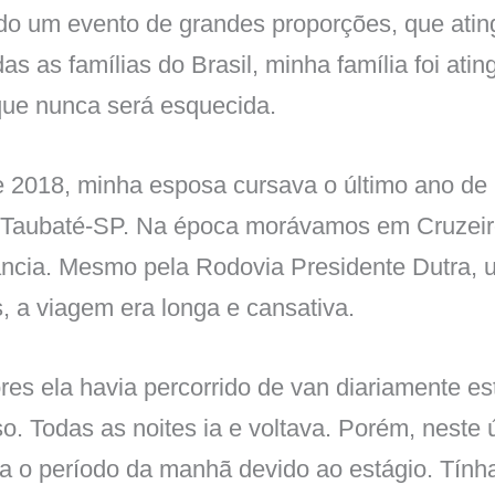
o um evento de grandes proporções, que ating
as as famílias do Brasil, minha família foi ati
que nunca será esquecida.
 2018, minha esposa cursava o último ano de 
 Taubaté-SP. Na época morávamos em Cruzeir
ância. Mesmo pela Rodovia Presidente Dutra, 
, a viagem era longa e cansativa.
es ela havia percorrido de van diariamente est
so. Todas as noites ia e voltava. Porém, neste 
a o período da manhã devido ao estágio. Tín