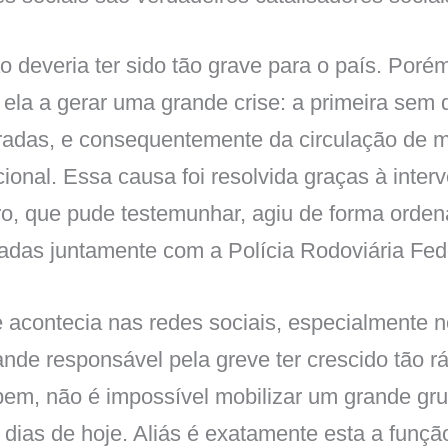
o deveria ter sido tão grave para o país. Poré
ela a gerar uma grande crise: a primeira sem d
tradas, e consequentemente da circulação de 
acional. Essa causa foi resolvida graças à inte
iro, que pude testemunhar, agiu de forma orden
radas juntamente com a Polícia Rodoviária Fed
e acontecia nas redes sociais, especialmente
rande responsável pela greve ter crescido tão r
bem, não é impossível mobilizar um grande gr
s dias de hoje. Aliás é exatamente esta a funçã