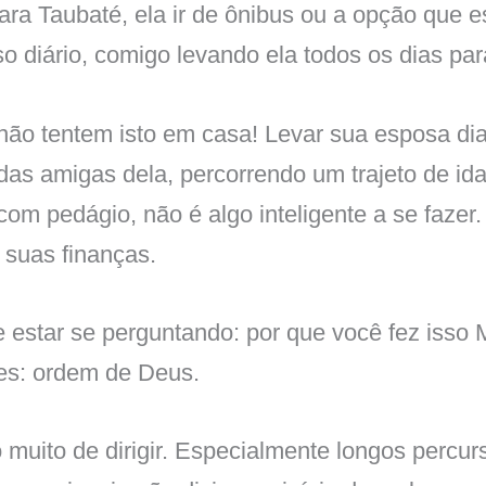
ra Taubaté, ela ir de ônibus ou a opção que 
so diário, comigo levando ela todos os dias par
 não tentem isto em casa! Levar sua esposa di
 das amigas dela, percorrendo um trajeto de ida
om pedágio, não é algo inteligente a se fazer
 suas finanças.
 estar se perguntando: por que você fez isso
es: ordem de Deus.
 muito de dirigir. Especialmente longos percur