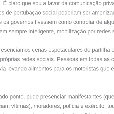
. É claro que sou a favor da comunicação pri
es de pertubação social poderiam ser ameniza
se os governos tivessem como controlar de al
m sempre inteligente, mobilização por redes s
presenciamos cenas espetaculares de partilha 
próprias redes sociais. Pessoas em todas as 
ia levando alimentos para os motoristas que 
o ponto, pude presenciar manifestantes (que 
iam vítimas), moradores, polícia e exército, t