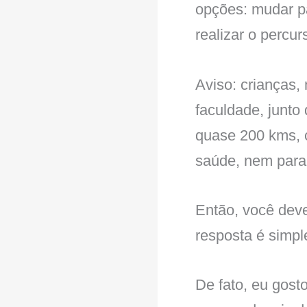
opções: mudar pa
realizar o percur
Aviso: crianças,
faculdade, junto
quase 200 kms, c
saúde, nem para
Então, você deve
resposta é simpl
De fato, eu gosto