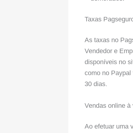
Taxas Pagsegur
As taxas no Pags
Vendedor e Empr
disponíveis no 
como no Paypal v
30 dias.
Vendas online à 
Ao efetuar uma 