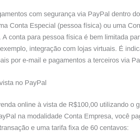
gamentos com segurança via PayPal dentro do 
uma Conta Especial (pessoa física) ou uma Co
). A conta para pessoa física é bem limitada p
 exemplo, integração com lojas virtuais. É indi
is por e-mail e pagamentos a terceiros via Pa
vista no PayPal
enda online à vista de R$100,00 utilizando o 
yPal na modalidade Conta Empresa, você pag
transação e uma tarifa fixa de 60 centavos: