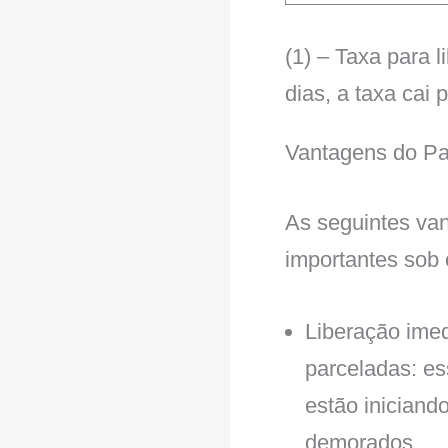
(1) – Taxa para 
dias, a taxa cai 
Vantagens do Pa
As seguintes van
importantes sob
Liberação ime
parceladas: es
estão iniciand
demorados.