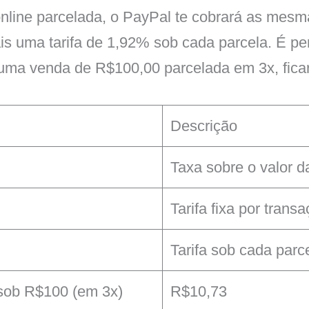
line parcelada, o PayPal te cobrará as mesm
is uma tarifa de 1,92% sob cada parcela. É per
uma venda de R$100,00 parcelada em 3x, ficar
Descrição
Taxa sobre o valor d
Tarifa fixa por trans
Tarifa sob cada parc
 sob R$100 (em 3x)
R$10,73