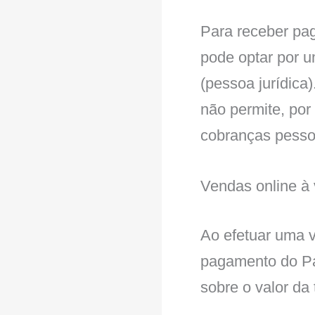
Para receber pa
pode optar por 
(pessoa jurídica
não permite, por
cobranças pessoa
Vendas online à 
Ao efetuar uma v
pagamento do Pa
sobre o valor da 