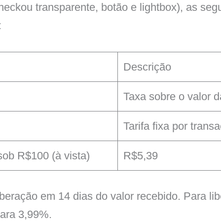
eckou transparente, botão e lightbox), as seg
:
Descrição
Taxa sobre o valor 
Tarifa fixa por trans
sob R$100 (à vista)
R$5,39
liberação em 14 dias do valor recebido. Para l
para 3,99%.