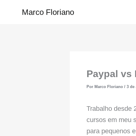
Ir
Marco Floriano
para
o
conteúdo
Paypal vs
Por
Marco Floriano
/
3 de 
Trabalho desde 
cursos em meu s
para pequenos e