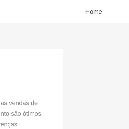
Home
las vendas de
nto são ótimos
renças