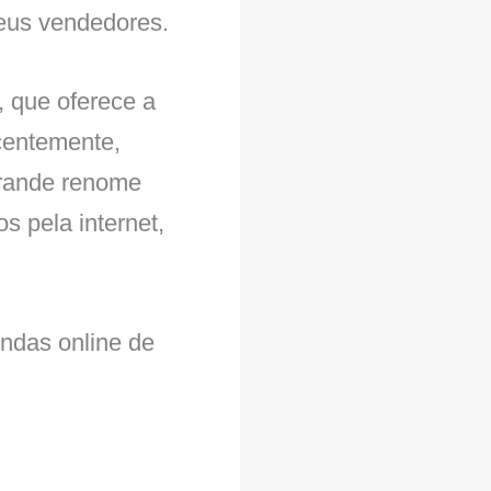
seus vendedores.
 que oferece a
centemente,
grande renome
 pela internet,
endas online de