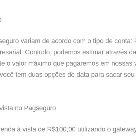
o
eguro variam de acordo com o tipo de conta: 
esarial. Contudo, podemos estimar através da
site o valor máximo que pagaremos em nossas 
ocê tem duas opções de data para sacar seu 
vista no Pagseguro
venda à vista de R$100,00 utilizando o gatew