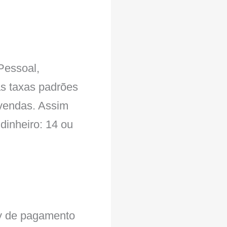
Pessoal,
s taxas padrões
vendas. Assim
dinheiro: 14 ou
ay de pagamento