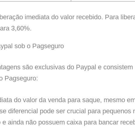
liberação imediata do valor recebido. Para lib
para 3,60%.
ypal sob o Pagseguro
tagens são exclusivas do Paypal e consistem d
 o Pagseguro:
diata do valor da venda para saque, mesmo e
se diferencial pode ser crucial para pequenos
o e ainda não possuem caixa para bancar rece