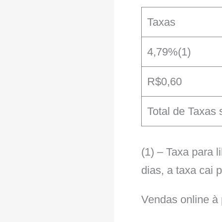
Taxas
4,79%(1)
R$0,60
Total de Taxas 
(1) – Taxa para 
dias, a taxa cai 
Vendas online à