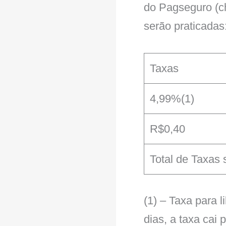
do Pagseguro (ch
serão praticadas
Taxas
4,99%(1)
R$0,40
Total de Taxas 
(1) – Taxa para 
dias, a taxa cai 