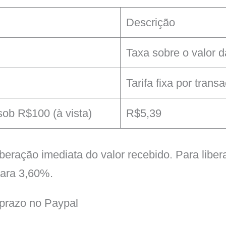
Descrição
Taxa sobre o valor 
Tarifa fixa por trans
sob R$100 (à vista)
R$5,39
liberação imediata do valor recebido. Para lib
para 3,60%.
 prazo no Paypal