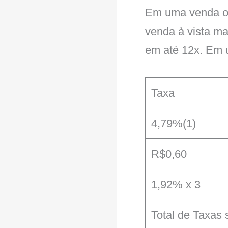
Em uma venda on
venda à vista ma
em até 12x. Em 
Taxa
4,79%(1)
R$0,60
1,92% x 3
Total de Taxas