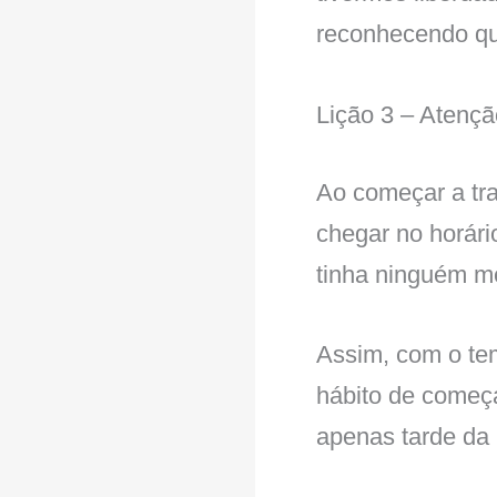
reconhecendo qu
Lição 3 – Atençã
Ao começar a tra
chegar no horário
tinha ninguém m
Assim, com o tem
hábito de começa
apenas tarde da 