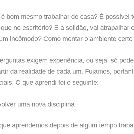
, é bom mesmo trabalhar de casa? É possível 
que no escritório? E a solidão, vai atrapalhar 
r um incômodo? Como montar o ambiente certo
erguntas exigem experiência, ou seja, só pod
rtir da realidade de cada um. Fujamos, portant
iciais. O que aprendi foi o seguinte:
olver uma nova disciplina
a que aprendemos depois de algum tempo traba