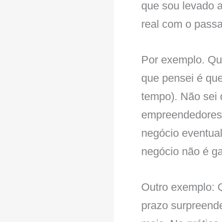
que sou levado 
real com o passa
Por exemplo. Qua
que pensei é que
tempo). Não sei 
empreendedores 
negócio eventual
negócio não é ga
Outro exemplo: 
prazo surpreende