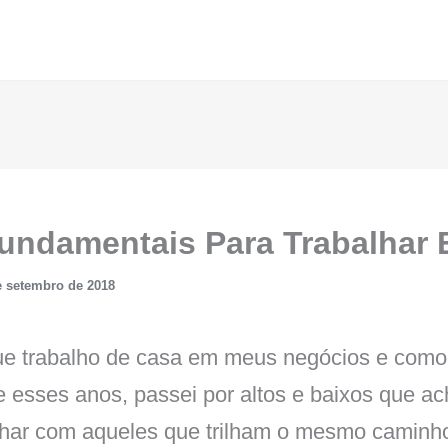
Fundamentais Para Trabalhar
e setembro de 2018
e trabalho de casa em meus negócios e como 
e esses anos, passei por altos e baixos que ac
lhar com aqueles que trilham o mesmo caminh