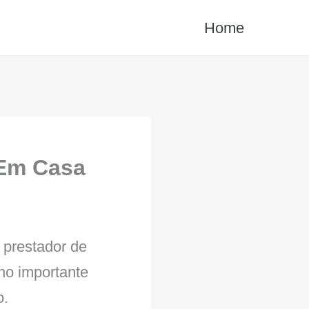
Home
 Em Casa
prestador de
ho importante
o.