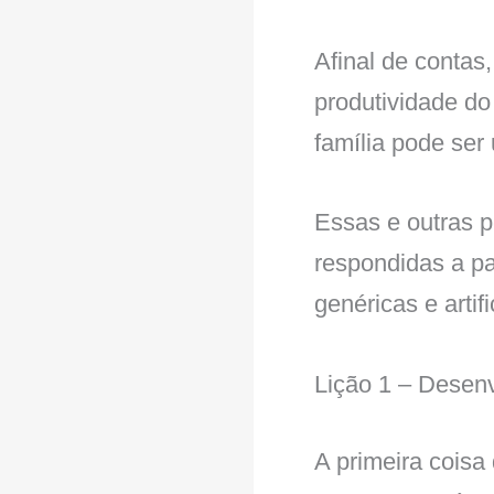
Afinal de contas
produtividade do 
família pode se
Essas e outras p
respondidas a pa
genéricas e artif
Lição 1 – Desenv
A primeira cois