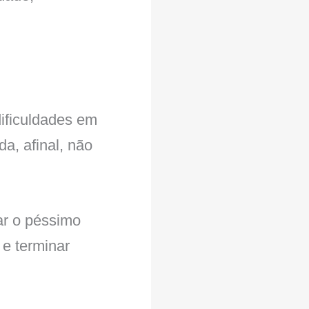
dificuldades em
a, afinal, não
ar o péssimo
 e terminar