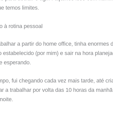
e temos limites.
o à rotina pessoal
balhar a partir do home office, tinha enormes 
 estabelecido (por mim) e sair na hora planejad
e esperando.
po, fui chegando cada vez mais tarde, até cri
r a trabalhar por volta das 10 horas da manhã
noite.