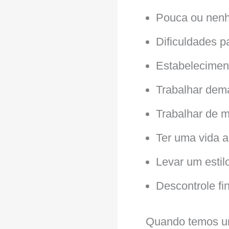
Pouca ou nenh
Dificuldades pa
Estabelecimen
Trabalhar dem
Trabalhar de 
Ter uma vida a
Levar um estil
Descontrole fi
Quando temos um