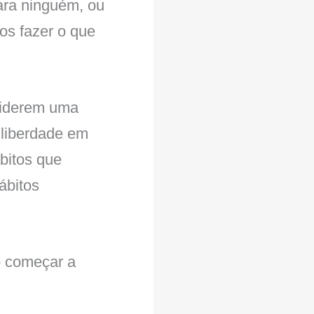
para ninguém, ou
os fazer o que
siderem uma
 liberdade em
bitos que
ábitos
o começar a