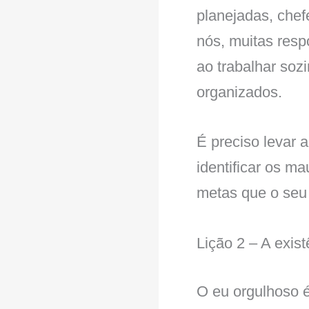
planejadas, chef
nós, muitas resp
ao trabalhar soz
organizados.
É preciso levar a
identificar os ma
metas que o seu 
Lição 2 – A exis
O eu orgulhoso é