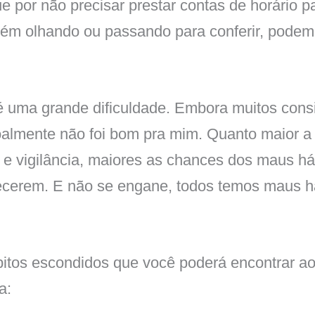
e por não precisar prestar contas de horário 
uém olhando ou passando para conferir, podem
 é uma grande dificuldade. Embora muitos con
almente não foi bom pra mim. Quanto maior a
e vigilância, maiores as chances dos maus há
cerem. E não se engane, todos temos maus h
itos escondidos que você poderá encontrar a
a: