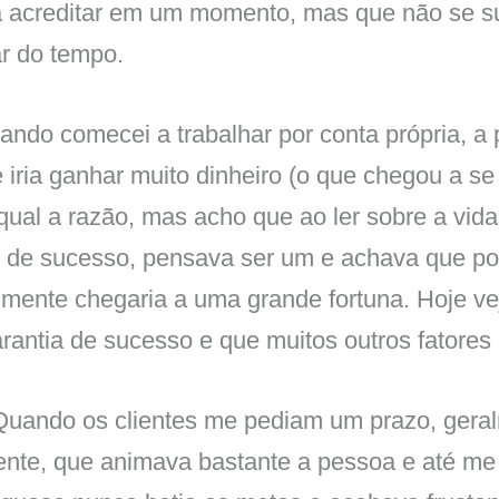
a acreditar em um momento, mas que não se s
r do tempo.
ndo comecei a trabalhar por conta própria, a 
 iria ganhar muito dinheiro (o que chegou a se 
qual a razão, mas acho que ao ler sobre a vida
de sucesso, pensava ser um e achava que por
mente chegaria a uma grande fortuna. Hoje ve
rantia de sucesso e que muitos outros fatores
Quando os clientes me pediam um prazo, gera
nte, que animava bastante a pessoa e até me 