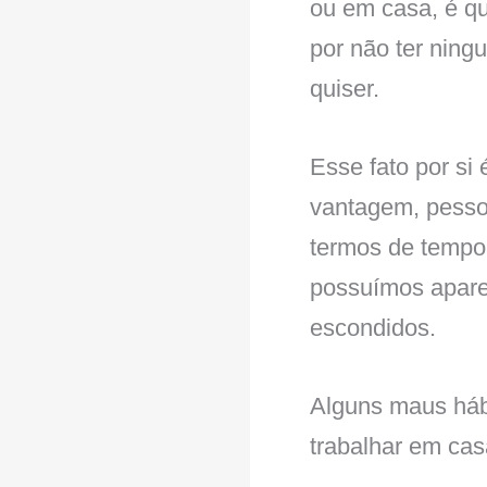
ou em casa, é qu
por não ter ning
quiser.
Esse fato por si
vantagem, pesso
termos de tempo 
possuímos apare
escondidos.
Alguns maus háb
trabalhar em cas