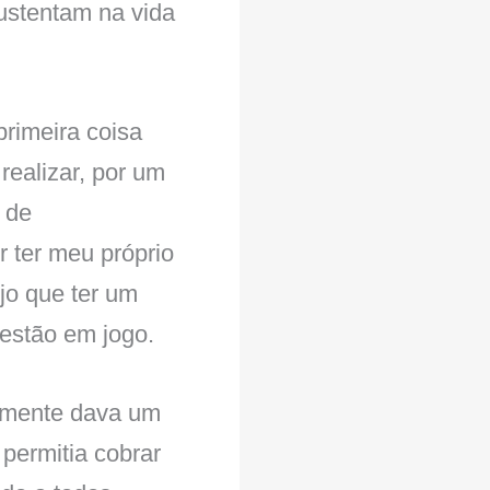
ustentam na vida
primeira coisa
realizar, por um
 de
 ter meu próprio
jo que ter um
 estão em jogo.
lmente dava um
permitia cobrar