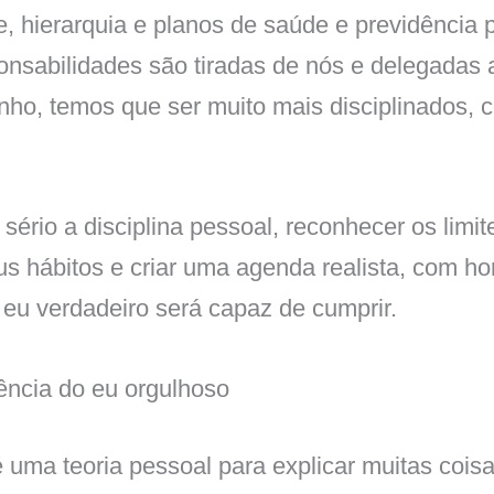
e, hierarquia e planos de saúde e previdência
onsabilidades são tiradas de nós e delegadas a
inho, temos que ser muito mais disciplinados, 
 sério a disciplina pessoal, reconhecer os limi
us hábitos e criar uma agenda realista, com ho
eu verdadeiro será capaz de cumprir.
tência do eu orgulhoso
 uma teoria pessoal para explicar muitas coisa