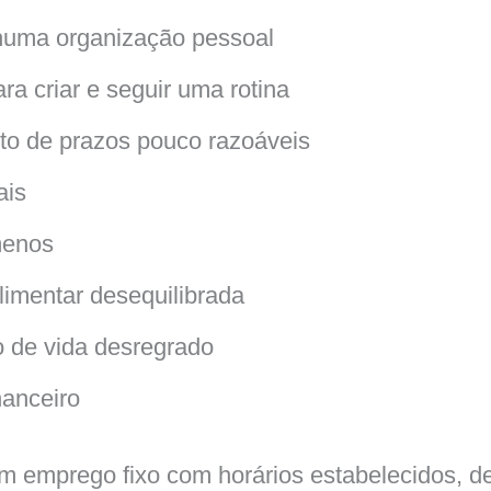
uma organização pessoal
ra criar e seguir uma rotina
to de prazos pouco razoáveis
ais
menos
limentar desequilibrada
o de vida desregrado
nanceiro
 emprego fixo com horários estabelecidos, de