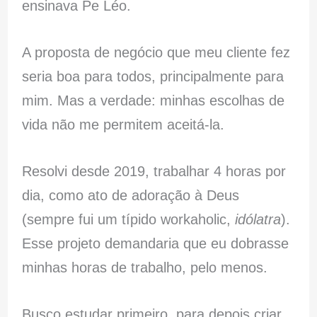
ensinava Pe Léo.
A proposta de negócio que meu cliente fez
seria boa para todos, principalmente para
mim. Mas a verdade: minhas escolhas de
vida não me permitem aceitá-la.
Resolvi desde 2019, trabalhar 4 horas por
dia, como ato de adoração à Deus
(sempre fui um típido workaholic,
idólatra
).
Esse projeto demandaria que eu dobrasse
minhas horas de trabalho, pelo menos.
Busco estudar primeiro, para depois criar