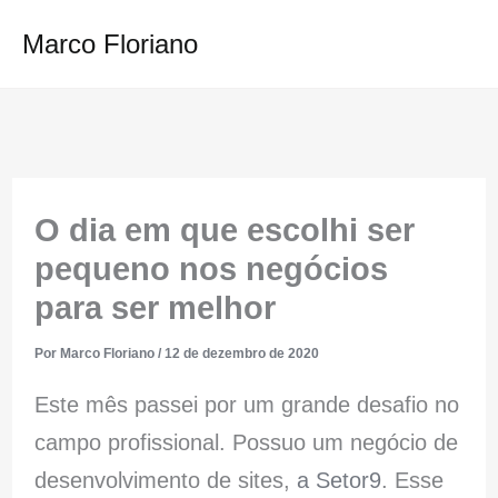
Ir
Marco Floriano
para
o
conteúdo
O dia em que escolhi ser
pequeno nos negócios
para ser melhor
Por
Marco Floriano
/
12 de dezembro de 2020
Este mês passei por um grande desafio no
campo profissional. Possuo um negócio de
desenvolvimento de sites,
a Setor9
. Esse